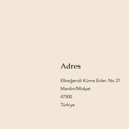
Adres
Elbeğendi Küme Evler: No 27
Mardin/Midyat
47500
Türkiye