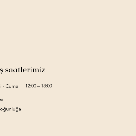
ış saatlerimiz
12:00 – 18:00
si - Cuma
si
 Yoğunluğa